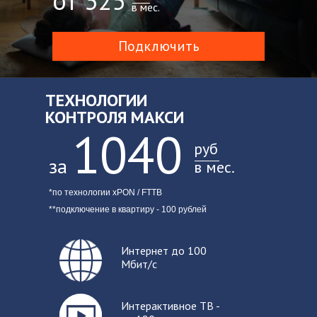
от 325
в мес.
Подключить
ТЕХНОЛОГИИ
КОНТРОЛЯ МАКСИ
1040
руб
за
в мес.
*по технологии xPON / FTTB
**подключение в квартиру - 100 рублей
Интер
нет до 100
Мбит/с
Интерактивное ТВ -