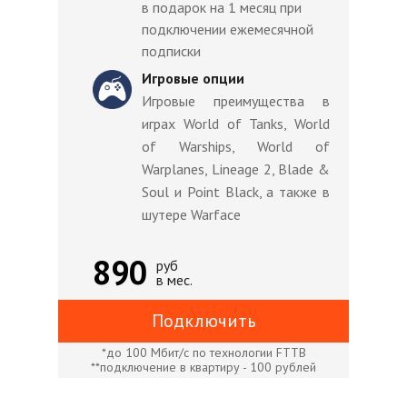
в подарок на 1 месяц при
подключении ежемесячной
подписки
Игровые опции
Игровые преимущества в
играх World of Tanks, World
of Warships, World of
Warplanes, Lineage 2, Blade &
Soul и Point Black, а также в
шутере Warface
890
руб
в мес.
Подключить
*до 100 Мбит/с по технологии FTTB
**подключение в квартиру - 100 рублей