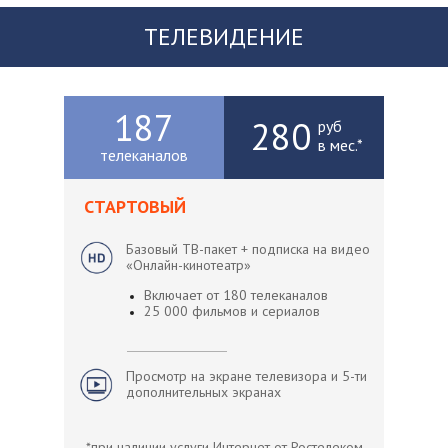
ТЕЛЕВИДЕНИЕ
187
280
руб
в мес.*
телеканалов
СТАРТОВЫЙ
Базовый ТВ-пакет + подписка на видео
«Онлайн-кинотеатр»
Включает от 180 телеканалов
25 000 фильмов и сериалов
Просмотр на экране телевизора и 5-ти
дополнительных экранах
*при наличии услуги Интернет от Ростелеком