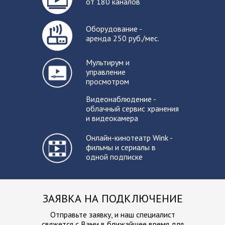
от 180 каналов
Оборудование -
аренда 250 руб./мес.
Мультирум и
управление
просмотром
Видеонаблюдение -
облачный сервис хранения
и видеокамера
Онлайн-кинотеатр Wink -
фильмы и сериалы в
одной подписке
ЗАЯВКА НА ПОДКЛЮЧЕНИЕ
Отправьте заявку, и наш специалист
свяжется с Вами в ближайшее
время для