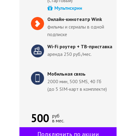
(Стартовый)
Онлайн-кинотеатр Wink
фильмы и сериалы в одной
подписке
Wi-Fi роутер + ТВ-приставка
аренда 250 руб./мес.
Мобильная связь
2000 мин, 500 SMS, 40 Гб
(до 5 SIM-карт в комплекте)
500
руб
в мес.
Подключить по акции