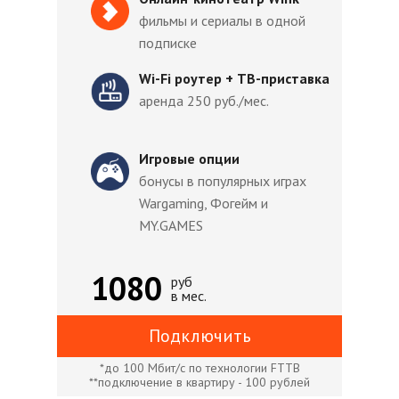
фильмы и сериалы в одной
подписке
Wi-Fi роутер + ТВ-приставка
аренда 250 руб./мес.
Игровые опции
бонусы в популярных играх
Wargaming, Фогейм и
MY.GAMES
1080
руб
в мес.
Подключить
*до 100 Мбит/с по технологии FTTB
**подключение в квартиру - 100 рублей