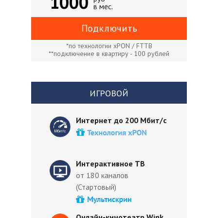
1000
в мес.
Подключить
*по технологии xPON / FTTB
**подключение в квартиру - 100 рублей
ИГРОВОЙ
Интернет до 200 Мбит/с
Интерактивное ТВ
от 180 каналов
(Стартовый)
Онлайн-кинотеатр Wink